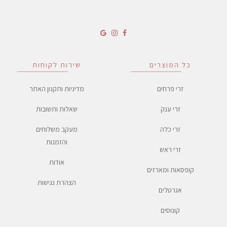
כל המוצרים
שירות לקוחות
זרי פרחים
מדיניות ותקנון האתר
זרי ענק
שאלות ותשובות
זרי כלה
מעקב משלוחים
והזמנות
זרי ראש
אודות
קופסאות ומארזים
הצהרת נגישות
אגרטלים
קונוסים