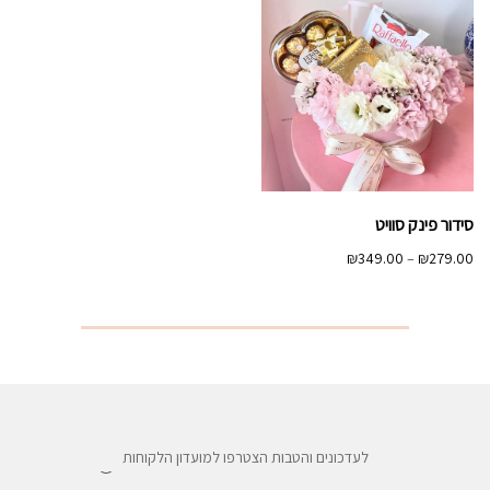
סידור פינק סוויט
טווח
₪
349.00
–
₪
279.00
מחירים:
עד
לעדכונים והטבות הצטרפו למועדון הלקוחות