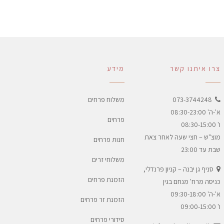
צרו איתנו קשר
מידע
073-3744248
משלוח פרחים
א'-ה' 08:30-23:00
פרחים
ו' 08:30-15:00
מוצ"ש – חצי שעה לאחר צאת
חנות פרחים
שבת עד 23:00
משלוחי זרים
סניף גן יבנה – קניון פרנדלי,
הזמנת פרחים
כניסה מרח' מנחם בגין
א'-ה' 09:30-18:00
הזמנת זר פרחים
ו' 09:00-15:00
סידורי פרחים