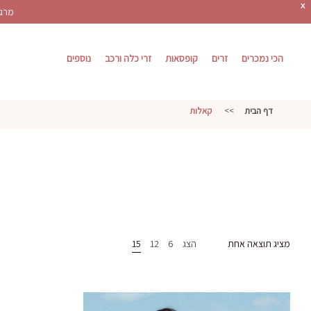
X
מרגש
הכי נמכרים
זרים
קופסאות
זרי כלה ורכב
נוספים
דף הבית
>>
קאלות
מציג תוצאה אחת
הצג
6
12
15