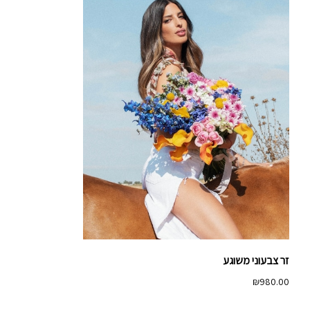
זר צבעוני משוגע
₪
980.00