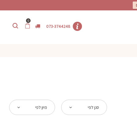
0
073-3744248
סנן לפי
מיון לפי