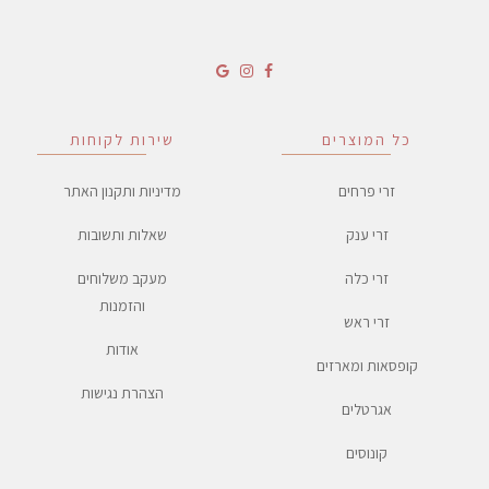
כל המוצרים
שירות לקוחות
זרי פרחים
מדיניות ותקנון האתר
זרי ענק
שאלות ותשובות
זרי כלה
מעקב משלוחים
והזמנות
זרי ראש
אודות
קופסאות ומארזים
הצהרת נגישות
אגרטלים
קונוסים