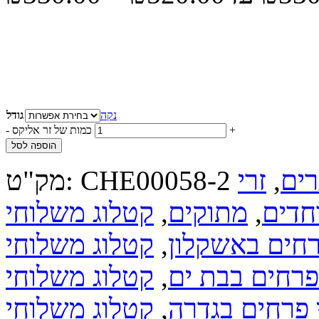
נקה
גודל
+
כמות של זר אליקס
-
הוספה לסל
רים
,
זרי
CHE00058-2
מק"ט:
חדים
,
מתוקים
,
קטלוג משלוחי
רחים באשקלון
,
קטלוג משלוחי
פרחים בבת ים
,
קטלוג משלוחי
 פרחים בגדרה
,
קטלוג משלוחי