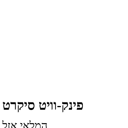
פינק-וויט סיקרט
המלאי אזל