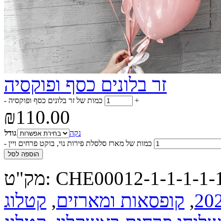
זר בלונים כסף ופוקסיה
+
כמות של זר בלונים כסף ופוקסיה
-
₪
110.00
נקה
גודל
כמות של מארז סלסלת פירות נוי, בוקט פרחים ויין
-
הוספה לסל
CHE00012-1-1-1-1-1
מק"ט:
,
קופסאות ומארזים
,
קטלוג