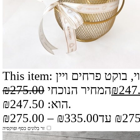
, בוקט פרחים ויין
This item:
247
₪
המחיר הנוכחי
275.00
₪
הוא: ₪247.50.
₪
275.00
–
₪
335.00
זר בלונים כסף ופוקסיה