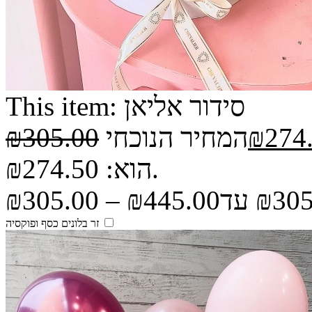
סידור אליאן
This item:
274
₪
המחיר הנוכחי
305.00
₪
הוא: ₪274.50.
₪
305.00
–
₪
445.00
זר בלונים כסף ופוקסיה