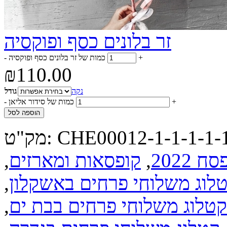
זר בלונים כסף ופוקסיה
+
כמות של זר בלונים כסף ופוקסיה
-
₪
110.00
נקה
גודל
+
כמות של סידור אליאן
-
הוספה לסל
CHE00012-1-1-1-1-1
מק"ט:
סח 2022
,
קופסאות ומארזים
,
לוג משלוחי פרחים באשקלון
,
קטלוג משלוחי פרחים בבת ים
,