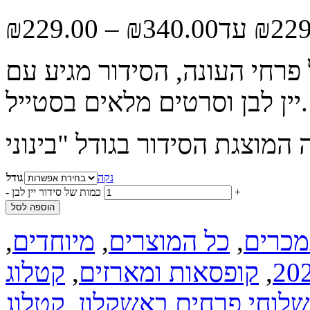
₪
229.00
–
₪
340.00
 פרחי העונה, הסידור מגיע עם
יין לבן וסרטים מלאים בסטייל.
נקה
גודל
+
כמות של סידור יין לבן
-
הוספה לסל
מכרים
,
כל המוצרים
,
מיוחדים
,
,
קופסאות ומארזים
,
קטלוג
שלוחי פרחים באשקלון
,
קטלוג