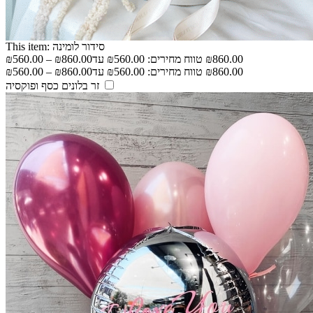
סידור לומינה
This item:
₪
560.00
–
₪
860.00
₪
560.00
–
₪
860.00
זר בלונים כסף ופוקסיה