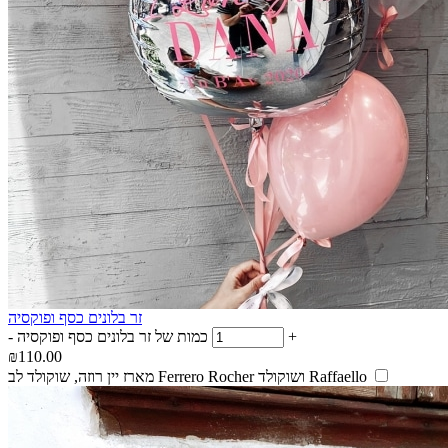
זר בלונים כסף ופוקסיה
+
כמות של זר בלונים כסף ופוקסיה
-
₪
110.00
מארז יין רוזה, שוקולד לב Ferrero Rocher ושוקולד Raffaello