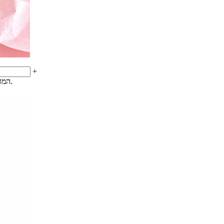
+
המחיר הנוכחי הוא: ₪125.00.
המחיר