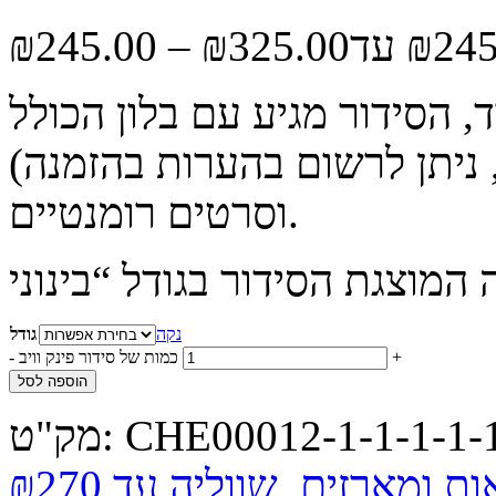
₪
245.00
–
₪
325.00
ד, הסידור מגיע עם בלון הכולל
ת (עד 4 מילים, ניתן לרשום בהערות בהזמנה)
וסרטים רומנטיים.
נקה
גודל
+
כמות של סידור פינק וויב
-
הוספה לסל
CHE00012-1-1-1-1-1
מק"ט:
ות ומארזים
,
שווליה עד ₪270