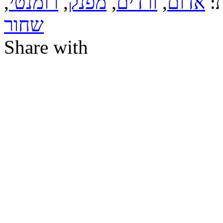
ת:
אדום
,
ורדים
,
מפנק
,
רומנטי
,
שחור
Share with