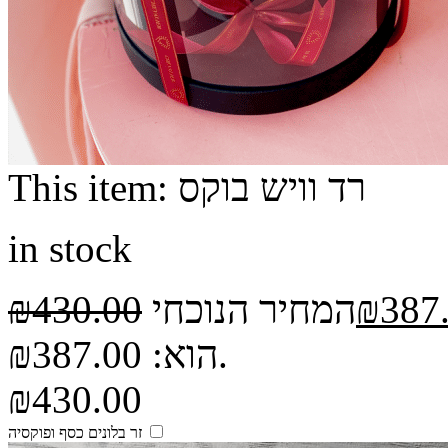
רד וויש בוקס
This item:
in stock
387
₪
המחיר הנוכחי
430.00
₪
הוא: ₪387.00.
₪
430.00
זר בלונים כסף ופוקסיה