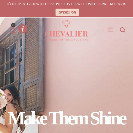
מרגשים את האהובים והיקרים שלכם עם פרחים טריים במשלוח עד מפתן הדלת
הכי נמכרים
0
Make Them Shine