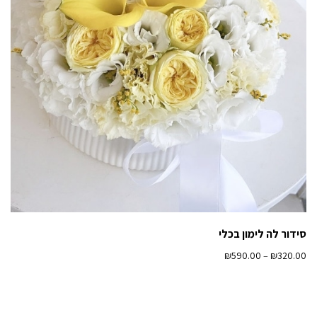
סידור לה לימון בכלי
₪
590.00
–
₪
320.00