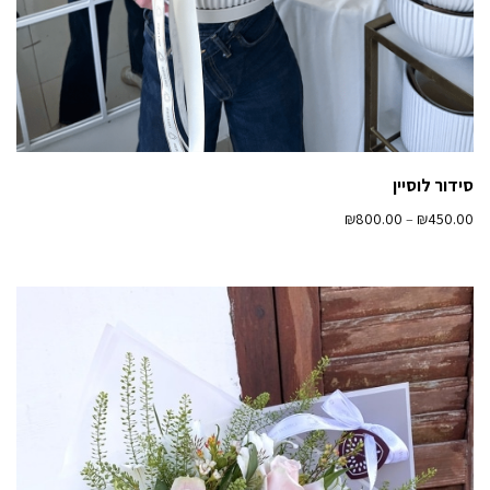
סידור לוסיין
₪
800.00
–
₪
450.00