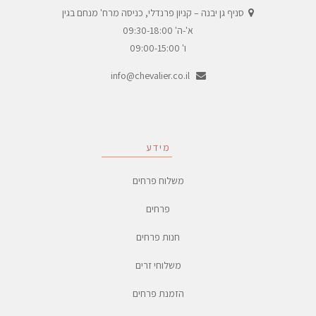
סניף גן יבנה – קניון פרנדלי, כניסה מרח' מנחם בגין
א'-ה' 09:30-18:00
ו' 09:00-15:00
info@chevalier.co.il
מידע
משלוח פרחים
פרחים
חנות פרחים
משלוחי זרים
הזמנת פרחים