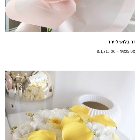
זר בלוש ליירד
₪
1,315.00
–
₪
325.00