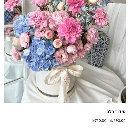
סידור בלה
₪
750.00
–
₪
490.00