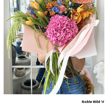
זר Noble Wild