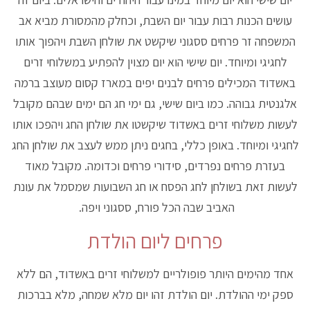
עושים הכנות רבות עבור יום השבת, וכחלק מהמסורת מביא אב
המשפחה זר פרחים ססגוני שיקשט את שולחן השבת ויהפוך אותו
לחגיגי ומיוחד. יום שישי הוא יום מצוין להפתיע במשלוחי זרים
באשדוד המכילים פרחים לבנים יפים במארז קסום מעוצב ברמה
אלגנטית גבוהה. כמו ביום שישי, גם ימי חג הם ימים שבהם מקובל
לעשות משלוחי זרים באשדוד שיקשטו את שולחן החג ויהפכו אותו
לחגיגי ומיוחד. באופן כללי, בחגים ניתן ממש לעצב את שולחן החג
בעזרת פרחים נפרדים, סידורי פרחים וכדומה. מקובל מאוד
לעשות זאת בשולחן לחג הפסח או חג השבועות שמסמל את עונת
האביב שבה הכל פורח, ססגוני ויפה.
פרחים ליום הולדת
אחד מהימים היותר פופולריים למשלוחי זרים באשדוד, הם ללא
ספק ימי ההולדת. יום הולדת זהו יום מלא שמחה, מלא בברכות