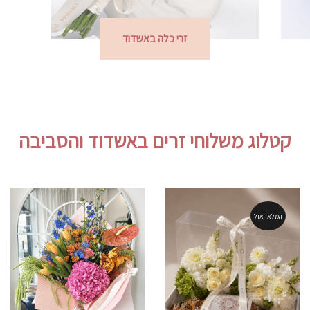
קופסאות ומארזים באשדוד
קטלוג משלוחי זרים באשדוד והסביבה
המלאי אזל