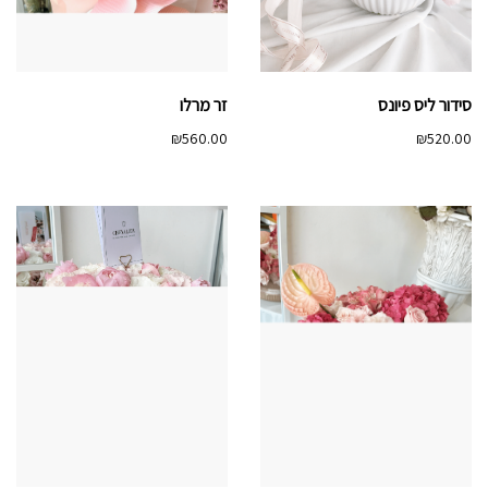
סידור ליס פיונס
זר מרלו
₪
560.00
₪
520.00