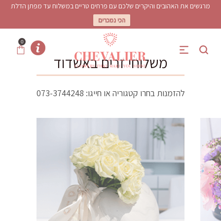
מרגשים את האהובים והיקרים שלכם עם פרחים טריים במשלוח עד מפתן הדלת
הכי נמכרים
0
משלוחי זרים באשדוד
להזמנות בחרו קטגוריה או חייגו:
073-3744248
משלוחי זרים באשדוד