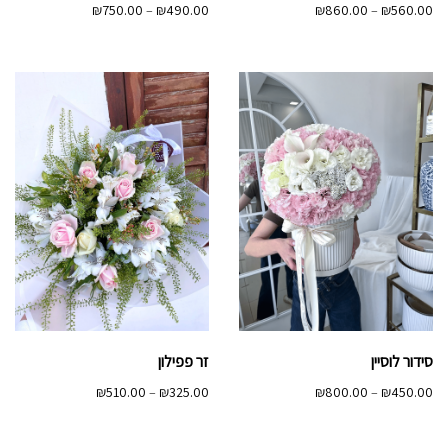
טווח
טווח
₪
750.00
–
₪
490.00
₪
860.00
–
₪
560.00
מחירים:
מחירים:
עד
עד
סידור לוסיין
זר פפילון
טווח
טווח
₪
510.00
–
₪
325.00
₪
800.00
–
₪
450.00
מחירים:
מחירים: