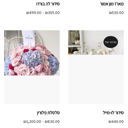
מארז מון אמור
סידור לה בורדו
טווח
₪
499.00
–
₪
305.00
₪
530.00
מחירים:
עד
המלאי אזל
סידור לו-מייל
סלסלת פלורין
טווח
₪
1,200.00
–
₪
830.00
₪
440.00
מחירים: