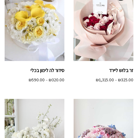
זר בלוש ליירד
סידור לה לימון בכלי
טווח
טווח
₪
590.00
–
₪
320.00
₪
1,315.00
–
₪
325.00
מחירים:
מחירים:
עד
עד