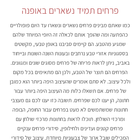
פרחים תמיד נשארים באופנה
כמו שאתם מבינים פרחים נשארים ונשארו עד היום פופולריים
כהפתעה ומה שהופך אותם לכאלה זה היופי המיוחד שלהם
שמגיע מהטבע. הם קיימים סביבנו באופן טבעי, מקשטים
בססגוניות אזורי טבע נרחבים ובעונות השנה השונות ובייחוד
באביב, ניתן לראות פריחה של פרחים מסוגים שונים ומגוונים.
הפרחים הם תוצר של הטבע, ולכן הם מתאימים בכל מקום
ולכל עיצוב. לא סתם אומרים שהעיצוב היפה ביותר הוא כמובן
של פרחים. אם תשאלו כלות מה העיצוב היפה ביותר עבור
חתונה, הן יענו לכם שפרחים. תשובה כזו יענו לכם גם מעצבי
חתונות שמשתמשים לא מעט בפרחים עבור החופה, הבופה
ומרכזי השולחן. תוכלו לראות בחתונות מרכזי שולחן עם
פרחים קטנים ועדינים ולחילופין, סידורי פרחים ענקיים
המכילים שובל ארוך של צבעוניות מיוחדת. עיצוב של סידורי