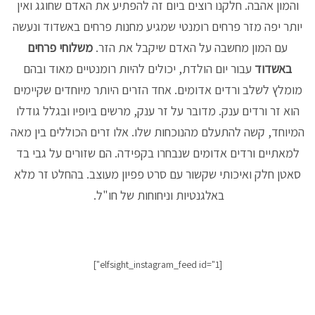
והמון אהבה. חלקנו רוצים ביום זה להפתיע את האדם שחוגג ואין
יותר יפה מזר פרחים רומנטי שמגיע מחנות פרחים באשדוד ונעשה
עם המון מחשבה על האדם שיקבל את הזר.
משלוחי פרחים
באשדוד
עבור יום הולדת, יכולים להיות רומנטיים מאוד ובהם
מומלץ לשלב ורדים אדומים. אחד הזרים היותר מיוחדים שקיימים
הוא זר ורדים ענק. מדובר על זר ענק, מרשים ביופיו ובגלל גודלו
המיוחד, קשה להתעלם מהנוכחות שלו. אלו זרים הכוללים בין מאה
למאתיים ורדים אדומים שנבחרו בקפידה. הם שזורים על גבי בד
סאטן חלק ואיכותי שקשור עם סרט פפיון מעוצב. בהחלט זר מלא
באלגנטיות וניחוחות של חו"ל.
[elfsight_instagram_feed id="1"]