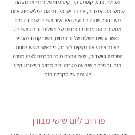
ואכילה, צבע, קוסמטיקה, קישוט ומשלוח זרי אהבה. הם
שימשו את המצרים, את בני ישראל וגם את הפלישתים. אחת
מערי הפלישתים הידועות היא העיר אשדוד שגם בה כיום
ממשיכים את מסורת הפרחים של משלוחי זרים באשדוד.
כאשר עושים משלוח של זר פרחים, חשוב קודם להגדיר
לאיזה אירוע אנו זקוקים לזר זה, כי כאשר תגיעו לחנות
הפרחים באשדוד
, ישאל אתכם מוכר הפרחים לאיזו מטרה
הזר. זר פרחים שידועה מטרתו יהיה מדויק בעיצובו ויקלע
לטעמה של מקבלת הזר.
פרחים ליום שישי מבורך
יום שישי הוא יום מיוחד במינו עבור היהודים והישראלים. ביום זה