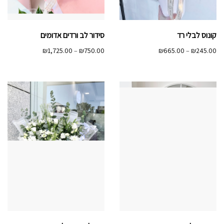
קונוס לבלי רד
סידור לב ורדים אדומים
טווח
טווח
₪
1,725.00
–
₪
750.00
₪
665.00
–
₪
245.00
מחירים:
מחירים:
עד
עד