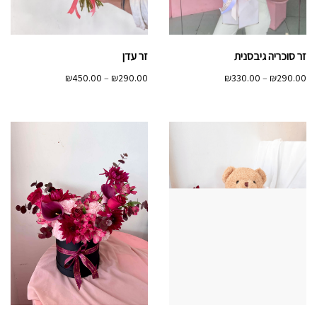
זר סוכריה גיבסנית
זר עדן
טווח
טווח
₪
450.00
–
₪
290.00
₪
330.00
–
₪
290.00
מחירים:
מחירים:
עד
עד