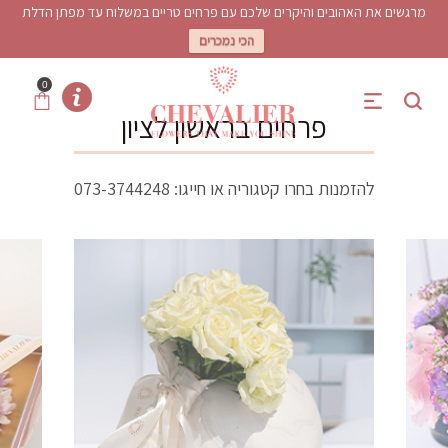
מרגשים את האהובים והיקרים שלכם עם פרחים טריים במשלוח עד מפתן הדלת
הכי נמכרים
0
פרחים בראשון לציון
להזמנות בחרו קטגוריה או חייגו:
073-3744248
פרחים בראשון לציון