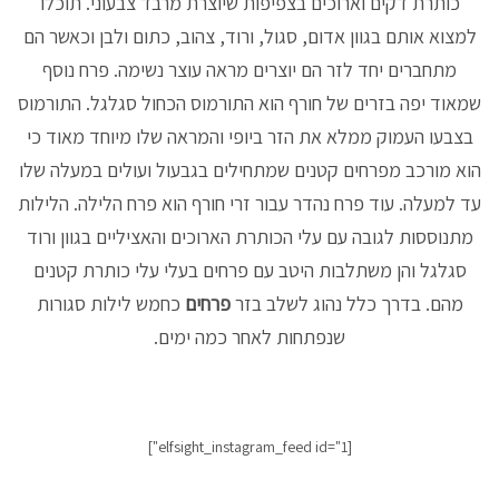
כותרת דקים וארוכים בצפיפות שיוצרת מרבד צבעוני. תוכלו
למצוא אותם בגוון אדום, סגול, ורוד, צהוב, כתום ולבן וכאשר הם
מתחברים יחד לזר הם יוצרים מראה עוצר נשימה. פרח נוסף
שמאוד יפה בזרים של חורף הוא התורמוס הכחול סגלגל. התורמוס
בצבעו העמוק ממלא את הזר ביופי והמראה שלו מיוחד מאוד כי
הוא מורכב מפרחים קטנים שמתחילים בגבעול ועולים במעלה שלו
עד למעלה. עוד פרח נהדר עבור זרי חורף הוא פרח הלילה. הלילות
מתנוססות לגובה עם עלי הכותרת הארוכים והאציליים בגוון ורוד
סגלגל והן משתלבות היטב עם פרחים בעלי עלי כותרת קטנים
מהם. בדרך כלל נהוג לשלב בזר
פרחים
כחמש לילות סגורות
שנפתחות לאחר כמה ימים.
[elfsight_instagram_feed id="1"]