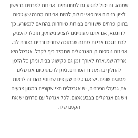
שמנהג זה יכול להגיע גם למחוזותינו. אריזות לפרחים בראשון
לציון בניחוח אירופאי יכולות להיות אריזות מתנה שעוטפות
בתוכן פרחים ששזורים בצורות מיוחדות בהתאם למאורע. כך
לדוגמא, אם אתם מעוניינים להציע נישואין, תוכלו להעניק
לבת זוגכם אריזת מתנה שבתוכה שזורים ורדים בצורת לב.
אריזות נוספות הן האגרטלים שתמיד כיף לקבל. אגרטל היא
אריזה שנשארת לאורך זמן גם כקישוט בבית וניתן כל הזמן
להחליף בה את זר הפרחים. ניתן לרכוש כיום אגרטלים
מסוגים שונים. יש אגרטלים שקופים שהיופי בהם זה לראות
את גבעולי הפרחים, יש אגרטלים חצי שקופים במגוון צבעים
ויש גם אגרטלים בצבע אטום. לכל אגרטל עם פרחים יש את
הקסם שלו.