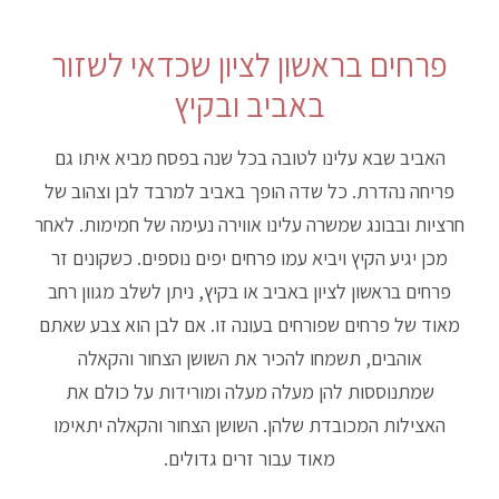
פרחים בראשון לציון שכדאי לשזור
באביב ובקיץ
האביב שבא עלינו לטובה בכל שנה בפסח מביא איתו גם
פריחה נהדרת. כל שדה הופך באביב למרבד לבן וצהוב של
חרציות ובבונג שמשרה עלינו אווירה נעימה של חמימות. לאחר
מכן יגיע הקיץ ויביא עמו פרחים יפים נוספים. כשקונים זר
פרחים בראשון לציון באביב או בקיץ, ניתן לשלב מגוון רחב
מאוד של פרחים שפורחים בעונה זו. אם לבן הוא צבע שאתם
אוהבים, תשמחו להכיר את השושן הצחור והקאלה
שמתנוססות להן מעלה מעלה ומורידות על כולם את
האצילות המכובדת שלהן. השושן הצחור והקאלה יתאימו
מאוד עבור זרים גדולים.