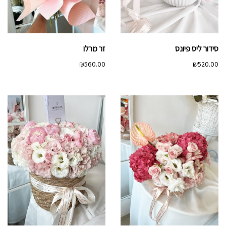
סידור ליס פיונס
זר מרלו
₪
560.00
₪
520.00