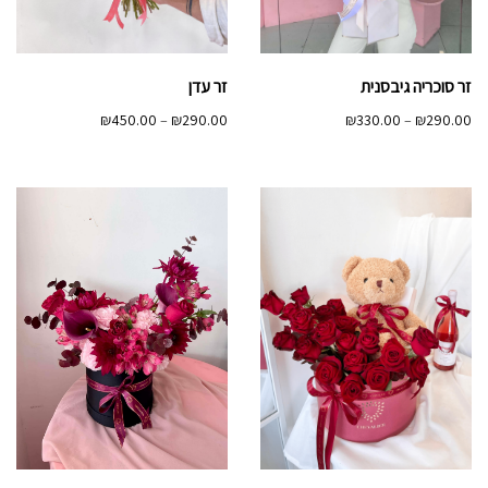
זר סוכריה גיבסנית
זר עדן
טווח
טווח
₪
450.00
–
₪
290.00
₪
330.00
–
₪
290.00
מחירים:
מחירים:
עד
עד