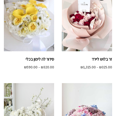
זר בלוש ליירד
סידור לה לימון בכלי
טווח
טווח
₪
590.00
–
₪
320.00
₪
1,315.00
–
₪
325.00
מחירים:
מחירים:
עד
עד