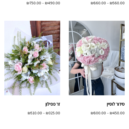
טווח
טווח
₪
750.00
–
₪
490.00
₪
860.00
–
₪
560.00
מחירים:
מחירים:
עד
עד
סידור לוסיין
זר פפילון
טווח
טווח
₪
510.00
–
₪
325.00
₪
800.00
–
₪
450.00
מחירים:
מחירים: