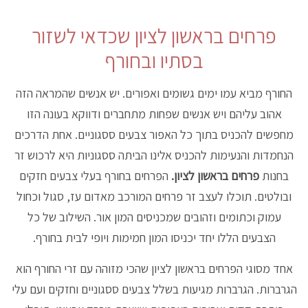
פרחים בראשון לציון שכדאי לשזור
בסתיו ובחורף
החורף מביא עמו ימים גשומים ואפורים. יש אנשים שהמראה הזה
אהוב עליהם ויש אנשים שפחות מתחברים ודווקא בעונה הזו
מחפשים להכניס בתוך כל האפור צבעים ססגוניים. אחת הדרכים
הנחמדות והנעימות להכניס אלינו הביתה ססגוניות היא לרכוש זר
ב
חנות
פרחים בראשון לציון
.
הפרחים בחורף בעלי צבעים חזקים
ובולטים. תוכלו לעצב זר פרחים המורכב מאדום עז, סגול וכחול
עמוק וכתומים וזהובים שמכניסים המון אור. השילוב של כל
הצבעים הללו יחד יכניסו המון חמימות ויופי לבית בחורף.
אחד מסוגי הפרחים בראשון לציון שהכי מזוהה עם זרי החורף הוא
הגרברות. הגרברות מגיעות בשלל צבעים ססגוניים וחזקים ועם עלי