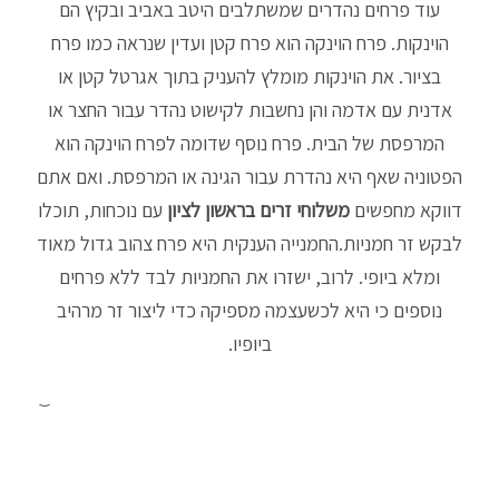
עוד פרחים נהדרים שמשתלבים היטב באביב ובקיץ הם
הוינקות. פרח הוינקה הוא פרח קטן ועדין שנראה כמו פרח
בציור. את הוינקות מומלץ להעניק בתוך אגרטל קטן או
אדנית עם אדמה והן נחשבות לקישוט נהדר עבור החצר או
המרפסת של הבית. פרח נוסף שדומה לפרח הוינקה הוא
הפטוניה שאף היא נהדרת עבור הגינה או המרפסת. ואם אתם
דווקא מחפשים
משלוחי זרים בראשון לציון
עם נוכחות, תוכלו
לבקש זר חמניות.החמנייה הענקית היא פרח צהוב גדול מאוד
ומלא ביופי. לרוב, ישזרו את החמניות לבד ללא פרחים
נוספים כי היא לכשעצמה מספיקה כדי ליצור זר מרהיב
ביופיו.