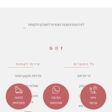
לעדכונים והטבות הצטרפו למועדון הלקוחות
כל המוצרים
שירות לקוחות
זרי פרחים
מדיניות ותקנון האתר
זרי ענק
שאלות ותשובות
זרי כלה
מעקב משלוחים
חייגו
הודעת
זמינות
והזמנות
עכשיו
וואטסאפ
משלוחים
זרי ראש
אודות