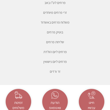
פרחים לט”ו באב
זרי פרחים מיוחדים
משלוח פרחים באשדוד
בוטיק פרחים
שליחת פרחים
פרחים ליום הולדת
פרחים ליום נישואין
זר ורדים
חייגו
הודעת
זמינות
עכשיו
וואטסאפ
משלוחים