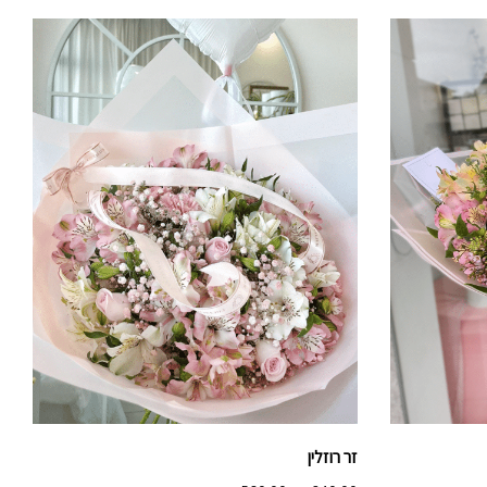
זר רוזלין