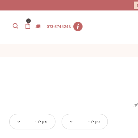
0
073-3744248
יה.
סנן לפי
מיון לפי