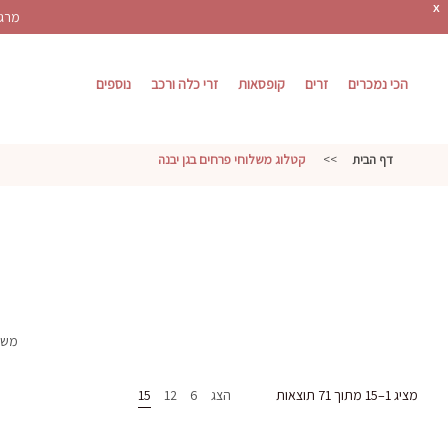
X
מרגש
הכי נמכרים
זרים
קופסאות
זרי כלה ורכב
נוספים
דף הבית
>>
קטלוג משלוחי פרחים בגן יבנה
משלו
מציג 1–15 מתוך 71 תוצאות
הצג
6
12
15