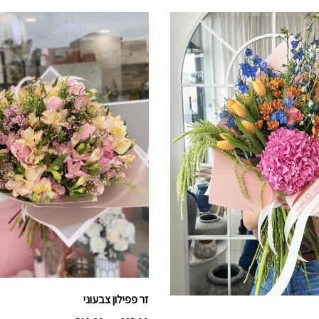
זר פפילון צבעוני