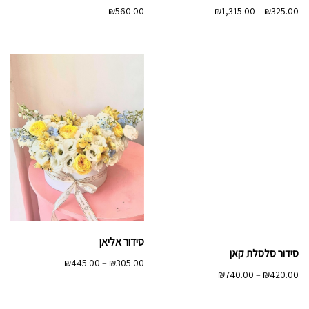
טווח
₪
560.00
₪
1,315.00
–
₪
325.00
מחירים:
עד
סידור אליאן
סידור סלסלת קאן
טווח
₪
445.00
–
₪
305.00
טווח
₪
740.00
–
₪
420.00
מחירים:
מחירים:
עד