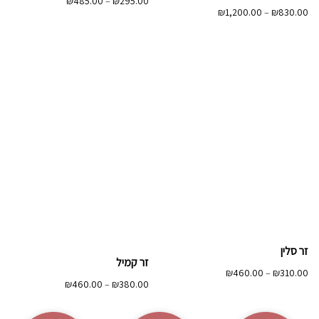
טווח
₪
485.00
–
₪
295.00
טווח
₪
1,200.00
–
₪
830.00
מחירים:
מחירים:
עד
עד
זר סלין
זר קמיל
טווח
₪
460.00
–
₪
310.00
טווח
₪
460.00
–
₪
380.00
מחירים:
מחירים:
עד