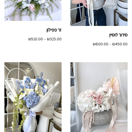
זר פפילון
סידור לוסיין
טווח
₪
510.00
–
₪
325.00
טווח
₪
800.00
–
₪
450.00
מחירים:
מחירים:
עד
עד