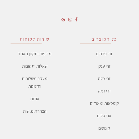
כל המוצרים
שירות לקוחות
זרי פרחים
מדיניות ותקנון האתר
זרי ענק
שאלות ותשובות
זרי כלה
מעקב משלוחים
והזמנות
זרי ראש
אודות
קופסאות ומארזים
הצהרת נגישות
אגרטלים
קונוסים