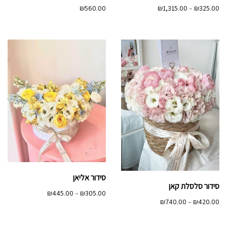
טווח
₪
560.00
₪
1,315.00
–
₪
325.00
מחירים:
עד
סידור אליאן
סידור סלסלת קאן
טווח
₪
445.00
–
₪
305.00
טווח
₪
740.00
–
₪
420.00
מחירים:
מחירים:
עד