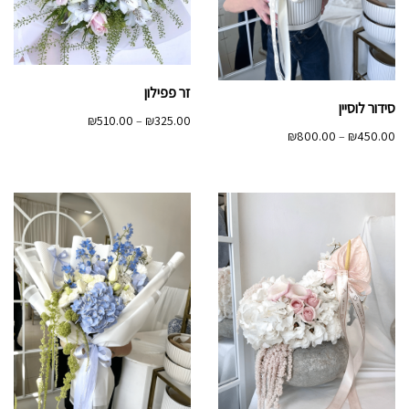
זר פפילון
סידור לוסיין
טווח
₪
510.00
–
₪
325.00
טווח
₪
800.00
–
₪
450.00
מחירים:
מחירים:
עד
עד