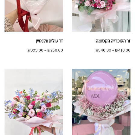
זר הסוכרייה הקסומה
זר טוליפ וולנטיין
טווח
טווח
₪
999.00
–
₪
280.00
₪
540.00
–
₪
410.00
מחירים:
מחירים:
עד
עד