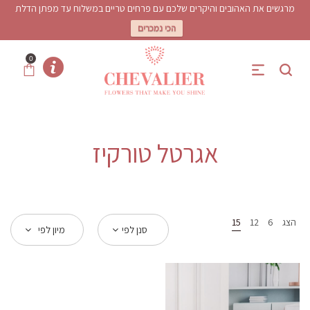
מרגשים את האהובים והיקרים שלכם עם פרחים טריים במשלוח עד מפתן הדלת
הכי נמכרים
0
אגרטל טורקיז
הצג
6
12
15
סנן לפי
מיון לפי