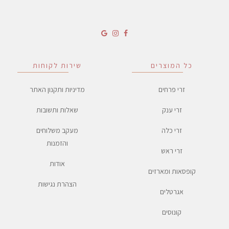
כל המוצרים
שירות לקוחות
זרי פרחים
מדיניות ותקנון האתר
זרי ענק
שאלות ותשובות
זרי כלה
מעקב משלוחים
והזמנות
זרי ראש
אודות
קופסאות ומארזים
הצהרת נגישות
אגרטלים
קונוסים