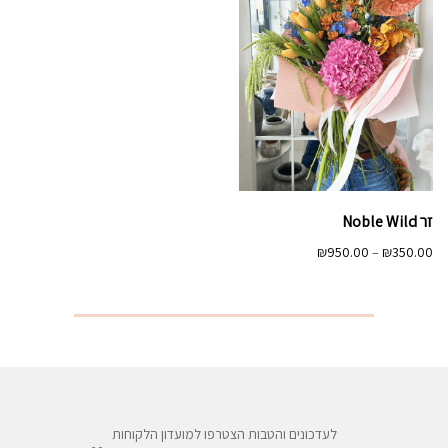
זר Noble Wild
טווח
₪
950.00
–
₪
350.00
מחירים:
עד
לעדכונים והטבות הצטרפו למועדון הלקוחות