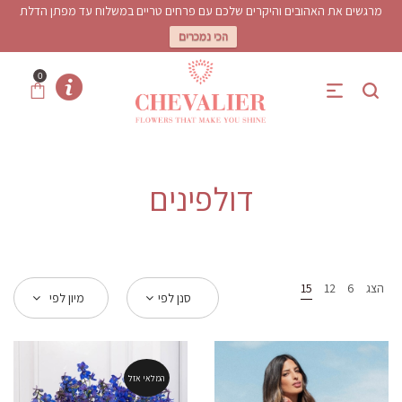
מרגשים את האהובים והיקרים שלכם עם פרחים טריים במשלוח עד מפתן הדלת
הכי נמכרים
0
דולפינים
הצג
6
12
15
סנן לפי
מיון לפי
המלאי אזל