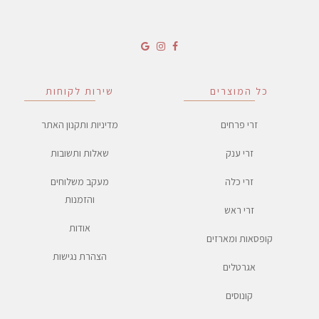
כל המוצרים
שירות לקוחות
זרי פרחים
מדיניות ותקנון האתר
זרי ענק
שאלות ותשובות
זרי כלה
מעקב משלוחים
והזמנות
זרי ראש
אודות
קופסאות ומארזים
הצהרת נגישות
אגרטלים
קונוסים