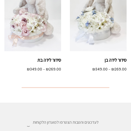
סידור לידה בן
סידור לידה בת
טווח
טווח
₪
349.00
–
₪
269.00
₪
349.00
–
₪
269.00
מחירים:
מחירים:
עד
עד
לעדכונים והטבות הצטרפו למועדון הלקוחות