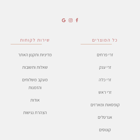
כל המוצרים
שירות לקוחות
זרי פרחים
מדיניות ותקנון האתר
זרי ענק
שאלות ותשובות
זרי כלה
מעקב משלוחים
והזמנות
זרי ראש
אודות
קופסאות ומארזים
הצהרת נגישות
אגרטלים
קונוסים