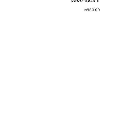
זר צבעוני משוגע
₪
980.00