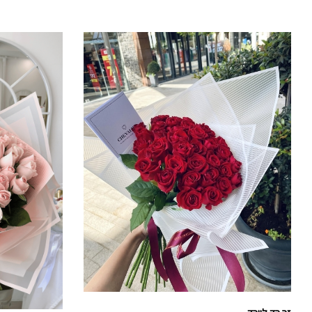
מחירים:
עד