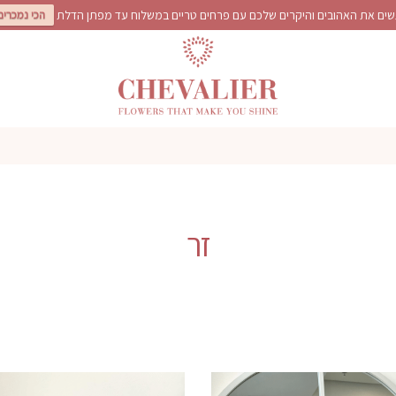
ים את האהובים והיקרים שלכם עם פרחים טריים במשלוח עד מפתן הדלת
הכי נמכרים
זר