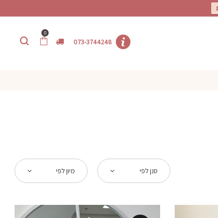
0
073-3744248
סנן לפי
מיון לפי