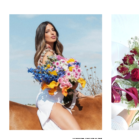
מחירים:
עד