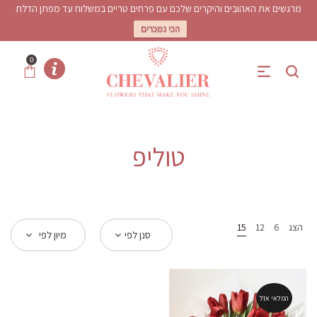
מרגשים את האהובים והיקרים שלכם עם פרחים טריים במשלוח עד מפתן הדלת
הכי נמכרים
0
טוליפ
הצג
6
12
15
סנן לפי
מיון לפי
המלאי אזל