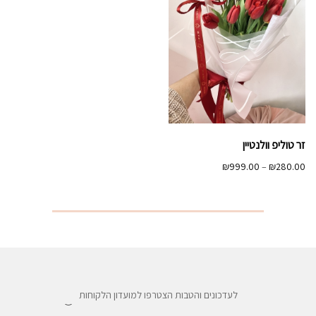
זר טוליפ וולנטיין
טווח
₪
999.00
–
₪
280.00
מחירים:
עד
לעדכונים והטבות הצטרפו למועדון הלקוחות