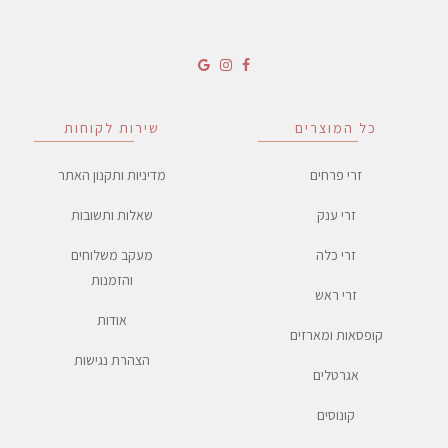
כל המוצרים
שירות לקוחות
זרי פרחים
מדיניות ותקנון האתר
זרי ענק
שאלות ותשובות
זרי כלה
מעקב משלוחים
והזמנות
זרי ראש
אודות
קופסאות ומארזים
הצהרת נגישות
אגרטלים
קונוסים