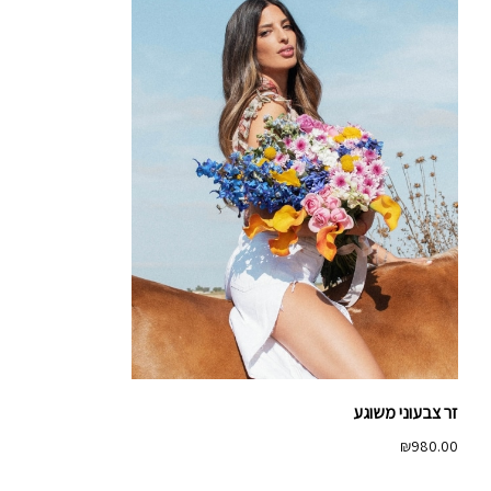
זר צבעוני משוגע
₪
980.00