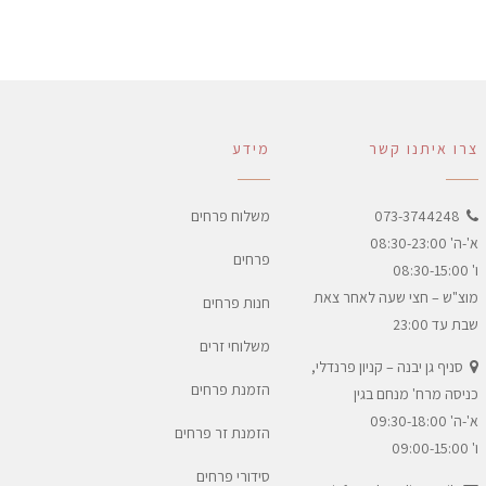
צרו איתנו קשר
מידע
073-3744248
משלוח פרחים
א'-ה' 08:30-23:00
פרחים
ו' 08:30-15:00
מוצ"ש – חצי שעה לאחר צאת
חנות פרחים
שבת עד 23:00
משלוחי זרים
סניף גן יבנה – קניון פרנדלי,
הזמנת פרחים
כניסה מרח' מנחם בגין
א'-ה' 09:30-18:00
הזמנת זר פרחים
ו' 09:00-15:00
סידורי פרחים