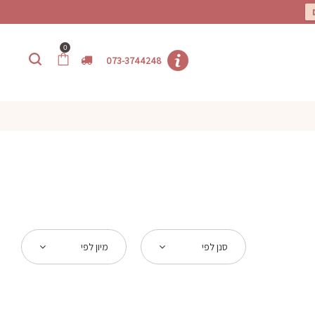
0
073-3744248
סנן לפי
מיון לפי