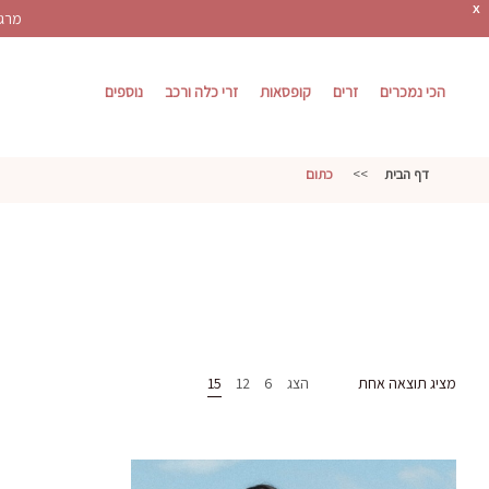
X
מרגש
הכי נמכרים
זרים
קופסאות
זרי כלה ורכב
נוספים
דף הבית
>>
כתום
מציג תוצאה אחת
הצג
6
12
15