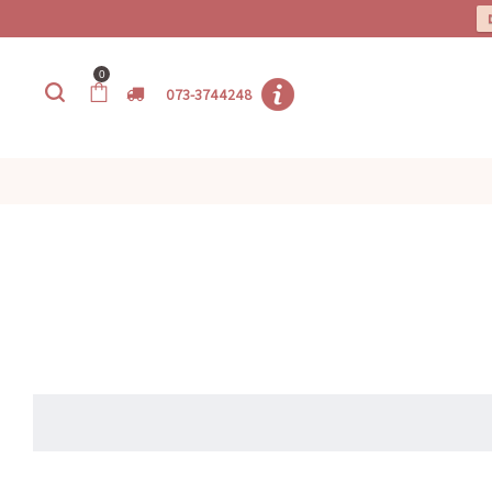
0
073-3744248