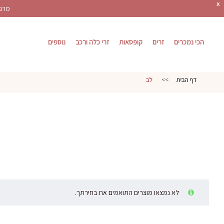
X
מרגש
הכי נמכרים
זרים
קופסאות
זרי כלה ורכב
נוספים
דף הבית
>>
לב
לא נמצאו מוצרים התואמים את בחירתך.