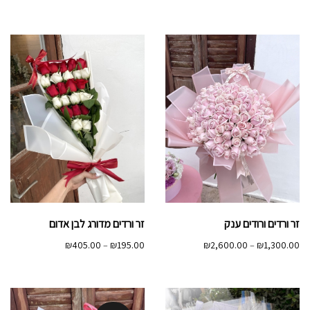
מחירים:
עד
זר ורדים ורודים ענק
זר ורדים מדורג לבן אדום
טווח
טווח
₪
405.00
–
₪
195.00
₪
2,600.00
–
₪
1,300.00
מחירים:
מחירים:
עד
עד