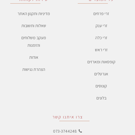
זרי פרחים
מדיניות ותקנון האתר
זרי ענק
שאלות ותשובות
זרי כלה
מעקב משלוחים
והזמנות
זרי ראש
אודות
קופסאות ומארזים
הצהרת נגישות
אגרטלים
קונוסים
בלונים
צרו איתנו קשר
073-3744248