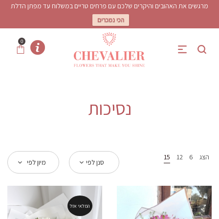
מרגשים את האהובים והיקרים שלכם עם פרחים טריים במשלוח עד מפתן הדלת
הכי נמכרים
0
נסיכות
הצג
6
12
15
סנן לפי
מיון לפי
המלאי אזל