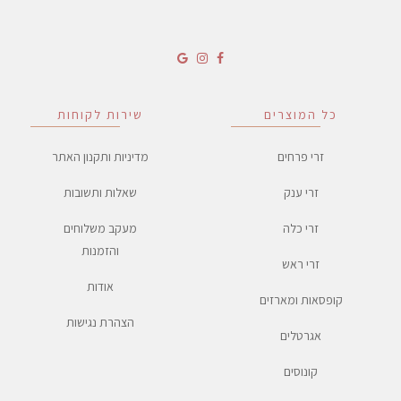
כל המוצרים
שירות לקוחות
זרי פרחים
מדיניות ותקנון האתר
זרי ענק
שאלות ותשובות
זרי כלה
מעקב משלוחים
והזמנות
זרי ראש
אודות
קופסאות ומארזים
הצהרת נגישות
אגרטלים
קונוסים