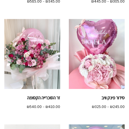
טווח
טווח
₪
585.00
–
₪
345.00
₪
445.00
–
₪
305.00
מחירים:
מחירים:
עד
עד
סידור פינק וויב
זר הסוכרייה הקסומה
טווח
טווח
₪
540.00
–
₪
410.00
₪
325.00
–
₪
245.00
מחירים:
מחירים:
עד
עד