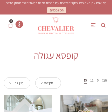
מרגשים את האהובים והיקרים שלכם עם פרחים טריים במשלוח עד מפתן הדלת
הכי נמכרים
0
קופסא עגולה
הצג
6
12
15
סנן לפי
מיון לפי