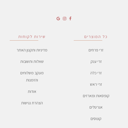
כל המוצרים
שירות לקוחות
זרי פרחים
מדיניות ותקנון האתר
זרי ענק
שאלות ותשובות
זרי כלה
מעקב משלוחים
והזמנות
זרי ראש
אודות
קופסאות ומארזים
הצהרת נגישות
אגרטלים
קונוסים