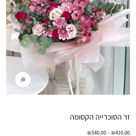
זר הסוכרייה הקסומה
טווח
₪
540.00
–
₪
410.00