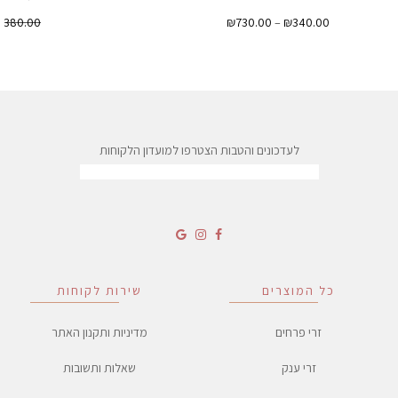
טווח
₪
380.00
₪
730.00
–
₪
340.00
מחירים:
עד
לעדכונים והטבות הצטרפו למועדון הלקוחות
כל המוצרים
שירות לקוחות
זרי פרחים
מדיניות ותקנון האתר
זרי ענק
שאלות ותשובות