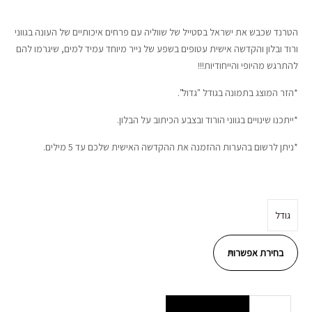
מחירים:
עד
הטרנד שכבש את ישראל בסטייל של שווליה עם פרחים איכותיים של העונה בגווני
ורוד ובלון והקדשה אישית עטופים בשפע של נייר מיוחד עמיד למים, שיגרמו להם
להתרגש מהיופי והייחודיות!!!
*הזר המוצג בתמונה בגודל "גדול".
*ייתכנו שינויים בגווני הורוד ובצבע הכיתוב על הבלון.
*ניתן לרשום בהערות ההזמנה את ההקדשה האישית שלכם עד 5 מילים.
גודל
כמות