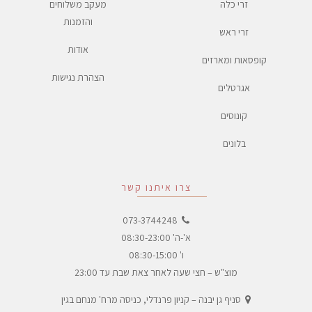
זרי כלה
מעקב משלוחים
והזמנות
זרי ראש
אודות
קופסאות ומארזים
הצהרת נגישות
אגרטלים
קונוסים
בלונים
צרו איתנו קשר
073-3744248
א'-ה' 08:30-23:00
ו' 08:30-15:00
מוצ"ש – חצי שעה לאחר צאת שבת עד 23:00
סניף גן יבנה – קניון פרנדלי, כניסה מרח' מנחם בגין