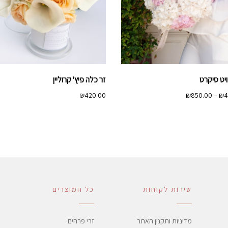
ויט סיקרט
זר כלה פיץ' קרוליין
טווח
₪
420.00
₪
850.00
–
₪
4
מחירים:
עד
שירות לקוחות
כל המוצרים
מדיניות ותקנון האתר
זרי פרחים