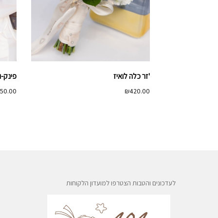
'זר כלה לואיז
פינק-ו
50.00
₪
420.00
לעדכונים והטבות הצטרפו למועדון הלקוחות