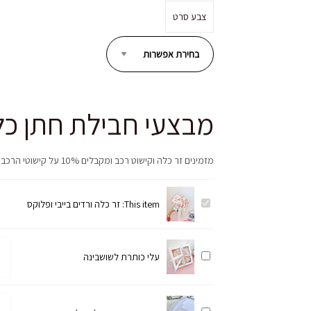
צבע סרט
מבצעי חבילת חתן כל
מזמינים זר כלה וקישוט רכב ומקבלים 10% על קישוטי הרכב
זר
This item:
זר כלה ורדים בייבי ופלוקס
כלה
ורדים
כמו
בייבי
עלי
עלי כותרת לשושבינה
של
ופלוקס
כותרת
עלי
לשושבינה
כות
כמו
לשו