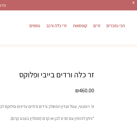
X
מרגש
הכי נמכרים
זרים
קופסאות
זרי כלה ורכב
נוספים
זר כלה ורדים בייבי ופלוקס
₪
460.00
זר רומנטי, עגול ועדין המשלב ורדים ורודים עדינים ופלוקס לבן
*ניתן להזמין עם סרט לבן או קרם (מומלץ בצבע קרם).