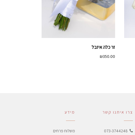
זר כלה איזבל
₪
350.00
צרו איתנו קשר
מידע
073-3744248
משלוח פרחים