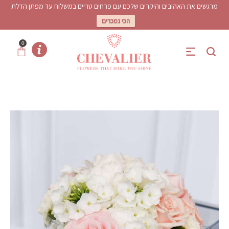
מרגשים את האהובים והיקרים שלכם עם פרחים טריים במשלוח עד מפתן הדלת
הכי נמכרים
0