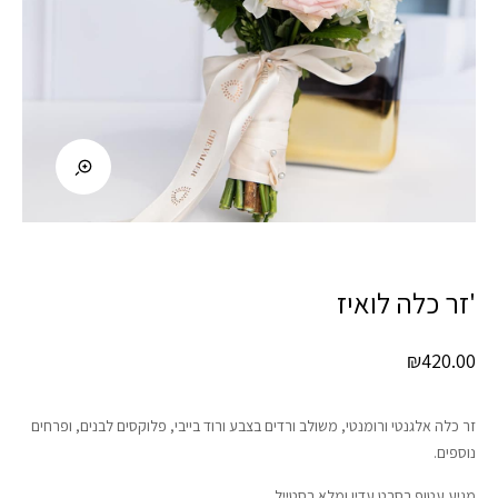
'זר כלה לואיז
₪
420.00
זר כלה אלגנטי ורומנטי, משולב ורדים בצבע ורוד בייבי, פלוקסים לבנים, ופרחים
נוספים.
מגיע עטוף בסרט עדין ומלא בסטייל.