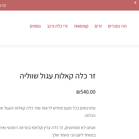
X
מרגש
הכי נמכרים
זרים
קופסאות
זרי כלה ורכב
נוספים
זר כלה קאלות עגול שווליה
₪
540.00
מתרגשים בכל פעם מחדש לראות שזר כלה קאלות העגול שלנו
הכלות.
אנחנו לא מופתעים, זר כלה עדין וקלאסי במראה רומנטי ואיר
במיוחד ליום הכי מיוחד שלך.