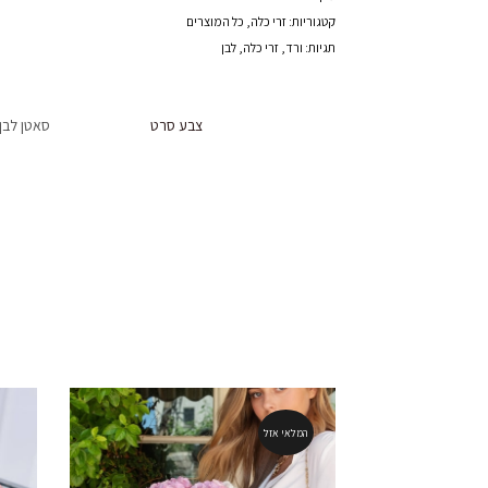
שווליה
קטגוריות:
זרי כלה
,
כל המוצרים
תגיות:
ורד
,
זרי כלה
,
לבן
צבע סרט
סאטן לבן
המלאי אזל