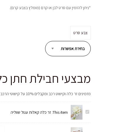
*ניתן להזמין עם סרט לבן או קרם (מומלץ בצבע קרם).
צבע סרט
מבצעי חבילת חתן כל
מזמינים זר כלה וקישוט רכב ומקבלים 10% על קישוטי הרכב
זר
This item:
זר כלה קאלות עגול שווליה
כלה
קאלות
כמו