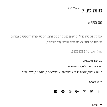
המלאי אזל
טווס סגול
₪
550.00
אגרטל זכוכית גדול ומרשים מעוטר בפס זהב, המכיל פרחי דולפיניום גבוהים
גבוהים במיוחד, בצבע סגול או לבן (לבחירתכם).
גודל האגרטל 18X18X32.
מק"ט:
CHE00034
קטגוריות:
אגרטלים
,
כל המוצרים
תגיות:
אגרטל
,
אגרטל גדול
,
אגרטל זהב
,
אגרטל זכוכית
,
דולפינים
,
לבית
,
סגול
Share with
תיאור