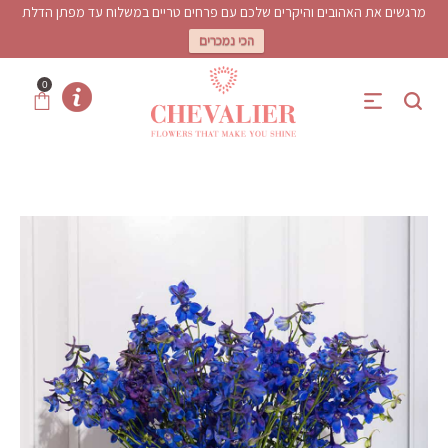
מרגשים את האהובים והיקרים שלכם עם פרחים טריים במשלוח עד מפתן הדלת
הכי נמכרים
0