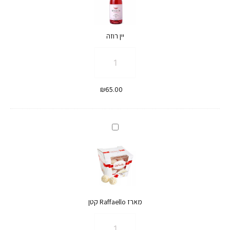
ושוקולד
Raffaello
יין רוזה
כמות
של
יין
₪
65.00
רוזה
מארז
Raffaello
קטן
מארז Raffaello קטן
כמות