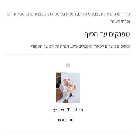
סידור פרחים מיוחד, צבעוני וקסום, המגיע בקופסת גליל בצבע קרם, מכיל ורדים
ופרחי העונה.
מפנקים עד הסוף
מוסיפים מוצרים למארז ומקבלים 10% הנחה על המוצר המקורי
מיס
פיץ
This item:
מיס פיץ
₪
305.00