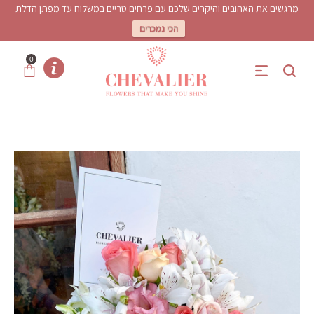
מרגשים את האהובים והיקרים שלכם עם פרחים טריים במשלוח עד מפתן הדלת
הכי נמכרים
0