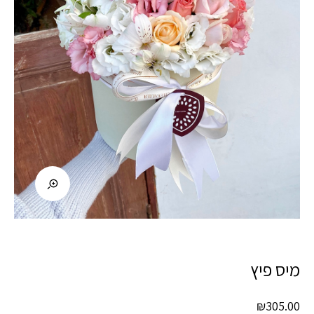
מיס פיץ
₪
305.00