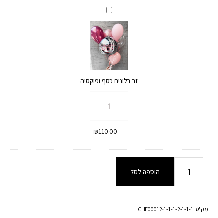
זר
בלונים
כסף
ופוקסיה
זר בלונים כסף ופוקסיה
כמות
של
זר
₪
110.00
בלונים
כסף
ופוקסיה
כמות
הוספה לסל
של
מיס
פיץ
מק"ט:
CHE00012-1-1-1-2-1-1-1