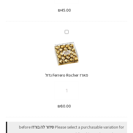
מארז
₪
45.00
Raffaello
קטן
מארז
Ferrero
Rocher
גדול
מארז Ferrero Rocher גדול
כמות
של
מארז
₪
80.00
Ferrero
Rocher
גדול
Please select a purchasable variation for
סידור לה בורדו
before