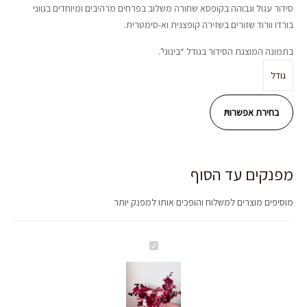
עד
סידור עגול וגבוהה בקופסא שחורה משלוב בפרחים מרהיבים ומיוחדים בגווני
בורדו וורוד שזורים בשזירה קופצנית וא-סימטרית.
בתמונה המוצגת הסידור בגודל “בינוני".
גודל
מפנקים עד הסוף
מוסיפים מוצרים למשלוח והופכים אותו למפנק יותר
סידור
לה
בורדו