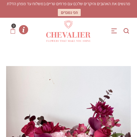
מרגשים את האהובים והיקרים שלכם עם פרחים טריים במשלוח עד מפתן הדלת
הכי נמכרים
0