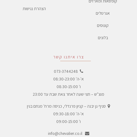
קופסאות ומארזים
הצהרת נגישות
אגרטלים
קונוסים
בלונים
צרו איתנו קשר
073-3744248
א'-ה' 08:30-23:00
ו' 08:30-15:00
מוצ"ש – חצי שעה לאחר צאת שבת עד 23:00
סניף גן יבנה – קניון פרנדלי, כניסה מרח' מנחם בגין
א'-ה' 09:30-18:00
ו' 09:00-15:00
info@chevalier.co.il