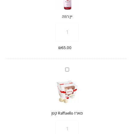
Raffaello
יין רוזה
כמות
של
יין
₪
65.00
רוזה
מארז
Raffaello
קטן
מארז Raffaello קטן
כמות
של