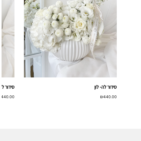
סידור לה- לון
סידור לו-
₪
440.00
₪
440.00