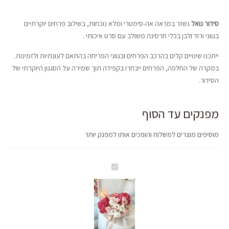
סידור נואל
נשזר במראה אה-סימטרי ומלא נוכחות, בשילוב פרחים יוקרתיים
בגווני ורוד ולבן בכלי חרסינה משולב עם סרט איכותי .
ייתכנו שינויים קלים בהרכב הפרחים ובגווני הפריחה בהתאם לעונתיות ולזמינות.
במקרה של החלפה, הפרחים ייבחרו בקפידה תוך שמירה על הסגנון היוקרתי של
הסידור.
מפנקים עד הסוף
מוסיפים מוצרים למשלוח והופכים אותו למפנק יותר
סידור
נואל