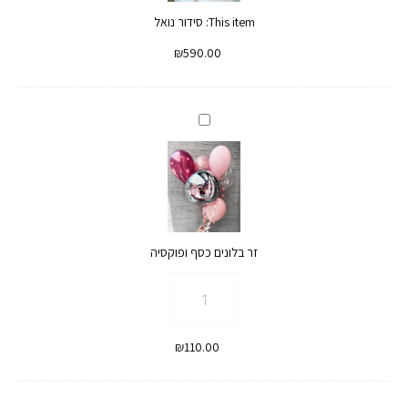
This item:
סידור נואל
₪
590.00
זר
בלונים
כסף
ופוקסיה
זר בלונים כסף ופוקסיה
כמות
של
זר
₪
110.00
בלונים
כסף
ופוקסיה