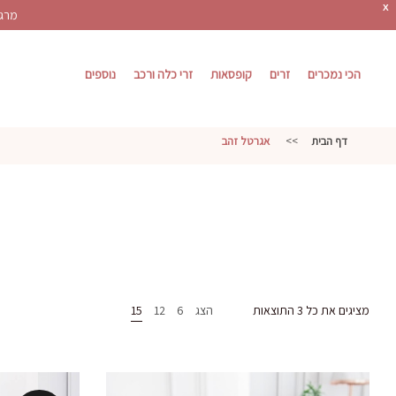
X
מרגש
הכי נמכרים
זרים
קופסאות
זרי כלה ורכב
נוספים
דף הבית
>>
אגרטל זהב
מציגים את כל ⁦3⁩ התוצאות
הצג
6
12
15