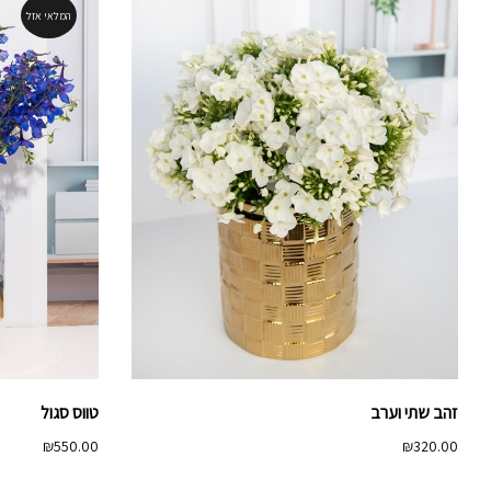
המלאי אזל
זהב שתי וערב
טווס סגול
₪
550.00
₪
320.00