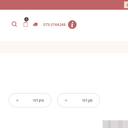
0
073-3744248
סנן לפי
מיון לפי