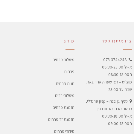
צרו איתנו קשר
מידע
073-3744248
משלוח פרחים
א'-ה' 08:30-23:00
פרחים
ו' 08:30-15:00
מוצ"ש – חצי שעה לאחר צאת
חנות פרחים
שבת עד 23:00
משלוחי זרים
סניף גן יבנה – קניון פרנדלי,
הזמנת פרחים
כניסה מרח' מנחם בגין
א'-ה' 09:30-18:00
הזמנת זר פרחים
ו' 09:00-15:00
סידורי פרחים