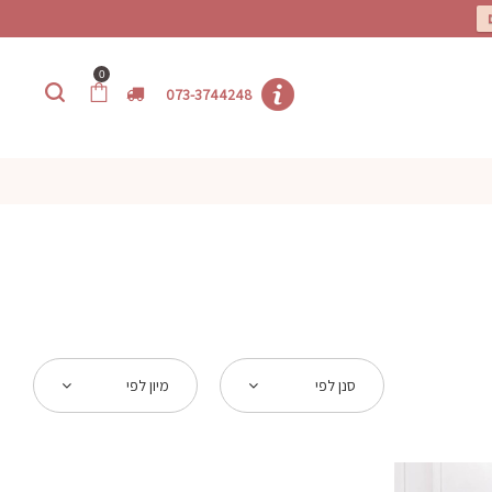
0
073-3744248
סנן לפי
מיון לפי