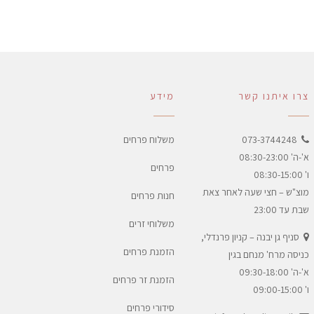
צרו איתנו קשר
מידע
073-3744248
משלוח פרחים
א'-ה' 08:30-23:00
פרחים
ו' 08:30-15:00
מוצ"ש – חצי שעה לאחר צאת
חנות פרחים
שבת עד 23:00
משלוחי זרים
סניף גן יבנה – קניון פרנדלי,
הזמנת פרחים
כניסה מרח' מנחם בגין
א'-ה' 09:30-18:00
הזמנת זר פרחים
ו' 09:00-15:00
סידורי פרחים