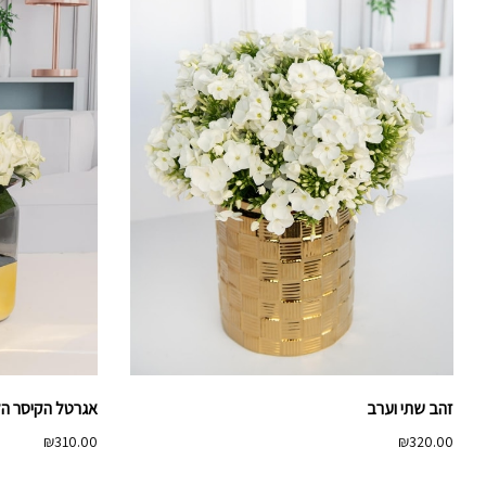
זהב שתי וערב
אגרטל הקיסר הל
₪
310.00
₪
320.00