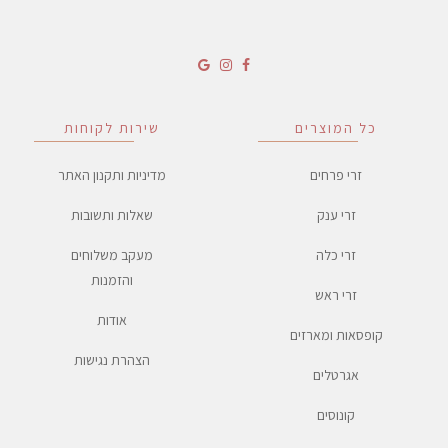
כל המוצרים
שירות לקוחות
זרי פרחים
מדיניות ותקנון האתר
זרי ענק
שאלות ותשובות
זרי כלה
מעקב משלוחים
והזמנות
זרי ראש
אודות
קופסאות ומארזים
הצהרת נגישות
אגרטלים
קונוסים