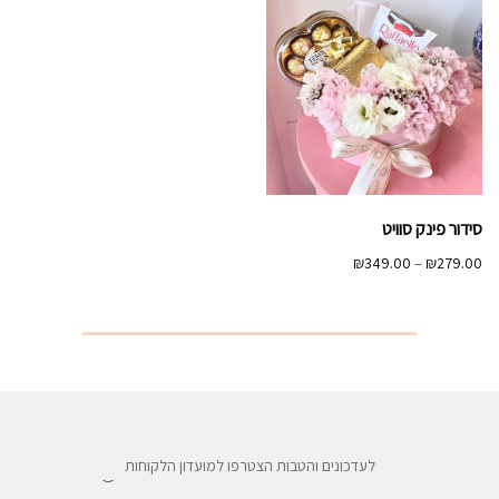
סידור פינק סוויט
טווח
₪
349.00
–
₪
279.00
מחירים:
עד
לעדכונים והטבות הצטרפו למועדון הלקוחות