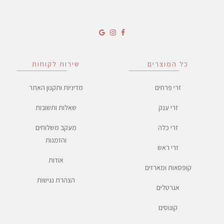
כל המוצרים
שירות לקוחות
זרי פרחים
מדיניות ותקנון האתר
זרי ענק
שאלות ותשובות
זרי כלה
מעקב משלוחים
והזמנות
זרי ראש
אודות
קופסאות ומארזים
הצהרת נגישות
אגרטלים
קונוסים