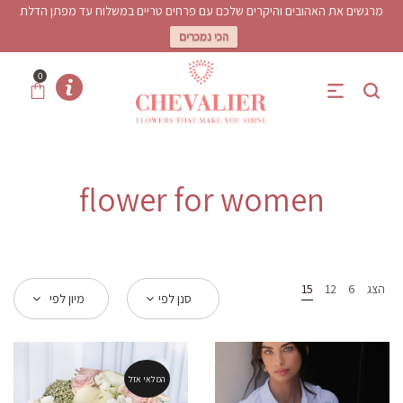
מרגשים את האהובים והיקרים שלכם עם פרחים טריים במשלוח עד מפתן הדלת
הכי נמכרים
0
flower for women
הצג
6
12
15
סנן לפי
מיון לפי
המלאי אזל