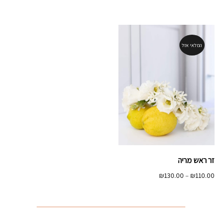
מחירים:
מחירים:
עד
עד
המלאי אזל
זר ראש מריה
טווח
₪
130.00
–
₪
110.00
מחירים:
עד