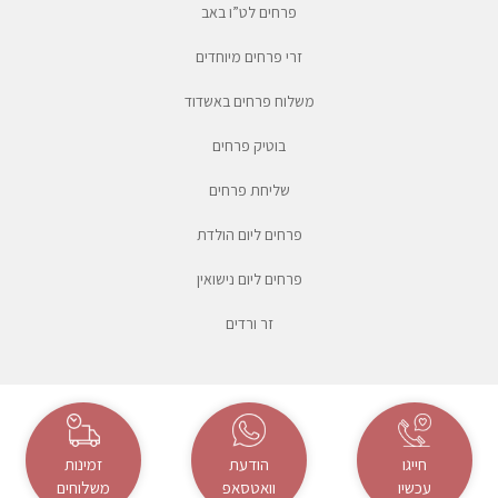
פרחים לט”ו באב
זרי פרחים מיוחדים
משלוח פרחים באשדוד
בוטיק פרחים
שליחת פרחים
פרחים ליום הולדת
פרחים ליום נישואין
זר ורדים
חייגו
הודעת
זמינות
עכשיו
וואטסאפ
משלוחים